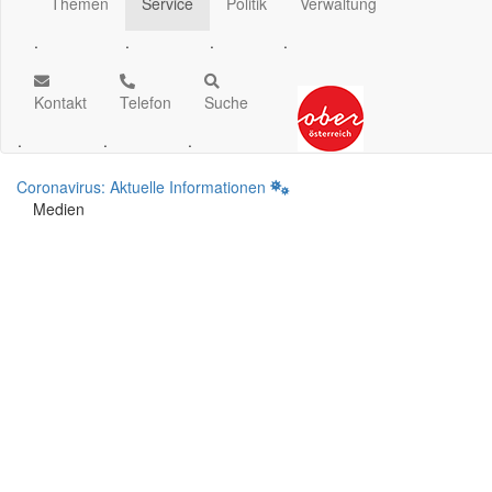
Themen
Service
Politik
Verwaltung
.
.
.
.
Kontakt
Telefon
Suche
.
.
.
Coronavirus: Aktuelle Informationen
Medien