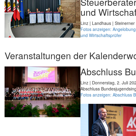
Steuerberater
und Wirtschaf
Linz | Landhaus | Steinerner 
Fotos anzeigen: Angelobung 
und Wirtschaftsprüfer
Veranstaltungen der Kalenderw
Abschluss B
Linz | Donnerstag, 2. Juli 20
Abschluss Bundesjugendsin
Fotos anzeigen: Abschluss 