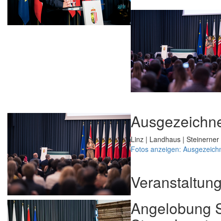
Ausgezeichne
Linz | Landhaus | Steinerner
Fotos anzeigen: Ausgezeich
Veranstaltun
Angelobung S