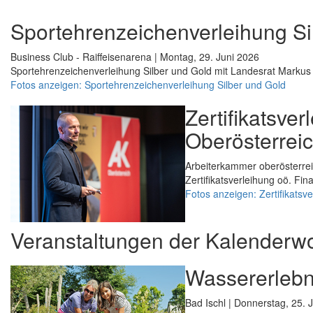
Sportehrenzeichenverleihung Si
Business Club - Raiffeisenarena | Montag, 29. Juni 2026
Sportehrenzeichenverleihung Silber und Gold mit Landesrat Markus 
Fotos anzeigen: Sportehrenzeichenverleihung Silber und Gold
Zertifikatsve
Oberösterrei
Arbeiterkammer oberösterrei
Zertifikatsverleihung oö. Fi
Fotos anzeigen: Zertifikatsv
Veranstaltungen der Kalenderw
Wassererlebni
Bad Ischl | Donnerstag, 25. 