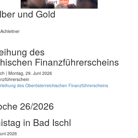
lber und Gold
Achleitner
rleihung des
chischen Finanzführerscheins
ch | Montag, 29. Juni 2026
nanzführerschein
erleihung des Oberösterreichischen Finanzführerscheins
oche 26/2026
stag in Bad Ischl
Juni 2026