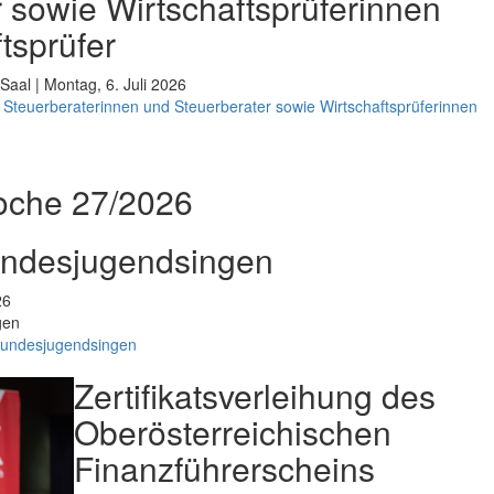
 sowie Wirtschaftsprüferinnen
tsprüfer
Saal | Montag, 6. Juli 2026
Steuerberaterinnen und Steuerberater sowie Wirtschaftsprüferinnen
oche 27/2026
undesjugendsingen
26
gen
Bundesjugendsingen
Zertifikatsverleihung des
Oberösterreichischen
Finanzführerscheins