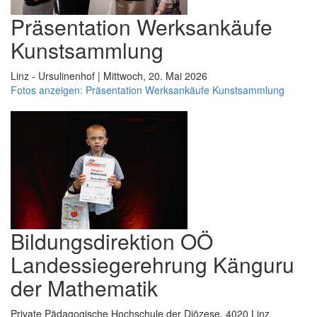
Präsentation Werksankäufe
Kunstsammlung
Linz - Ursulinenhof | Mittwoch, 20. Mai 2026
Fotos anzeigen: Präsentation Werksankäufe Kunstsammlung
Bildungsdirektion OÖ
Landessiegerehrung Känguru
der Mathematik
Private Pädagogische Hochschule der Diözese, 4020 Linz,