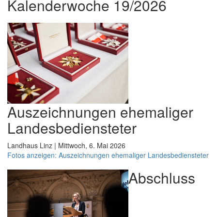
Kalenderwoche 19/2026
Auszeichnungen ehemaliger
Landesbediensteter
Landhaus Linz | Mittwoch, 6. Mai 2026
Fotos anzeigen: Auszeichnungen ehemaliger Landesbediensteter
Abschluss