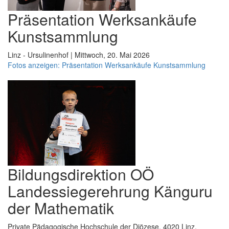
Präsentation Werksankäufe
Kunstsammlung
Linz - Ursulinenhof | Mittwoch, 20. Mai 2026
Fotos anzeigen: Präsentation Werksankäufe Kunstsammlung
Bildungsdirektion OÖ
Landessiegerehrung Känguru
der Mathematik
Private Pädagogische Hochschule der Diözese, 4020 Linz,