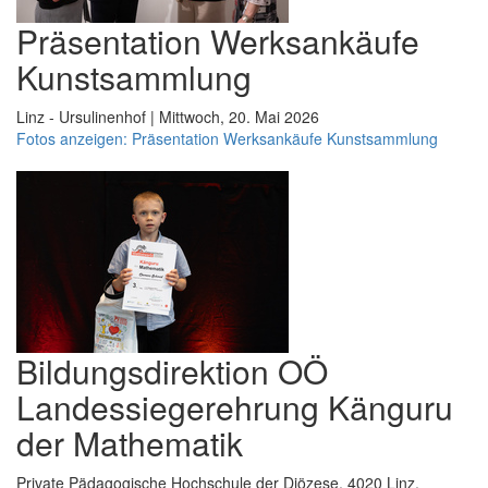
Präsentation Werksankäufe
Kunstsammlung
Linz - Ursulinenhof | Mittwoch, 20. Mai 2026
Fotos anzeigen: Präsentation Werksankäufe Kunstsammlung
Bildungsdirektion OÖ
Landessiegerehrung Känguru
der Mathematik
Private Pädagogische Hochschule der Diözese, 4020 Linz,