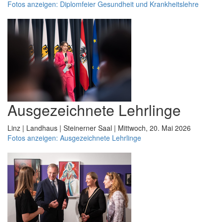
Fotos anzeigen: Diplomfeier Gesundheit und Krankheitslehre
Ausgezeichnete Lehrlinge
Linz | Landhaus | Steinerner Saal | Mittwoch, 20. Mai 2026
Fotos anzeigen: Ausgezeichnete Lehrlinge