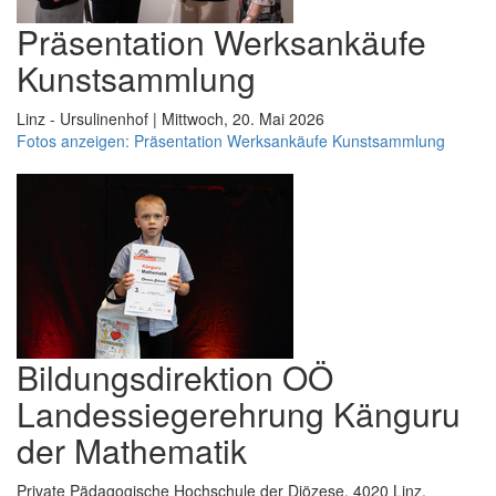
Präsentation Werksankäufe
Kunstsammlung
Linz - Ursulinenhof | Mittwoch, 20. Mai 2026
Fotos anzeigen: Präsentation Werksankäufe Kunstsammlung
Bildungsdirektion OÖ
Landessiegerehrung Känguru
der Mathematik
Private Pädagogische Hochschule der Diözese, 4020 Linz,