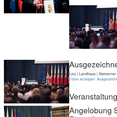
Ausgezeichne
Linz | Landhaus | Steinerner
Fotos anzeigen: Ausgezeich
Veranstaltun
Angelobung S