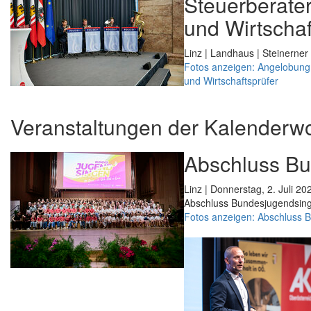
Steuerberater
und Wirtschaf
Linz | Landhaus | Steinerner 
Fotos anzeigen: Angelobung 
und Wirtschaftsprüfer
Veranstaltungen der Kalenderw
Abschluss B
Linz | Donnerstag, 2. Juli 20
Abschluss Bundesjugendsin
Fotos anzeigen: Abschluss 