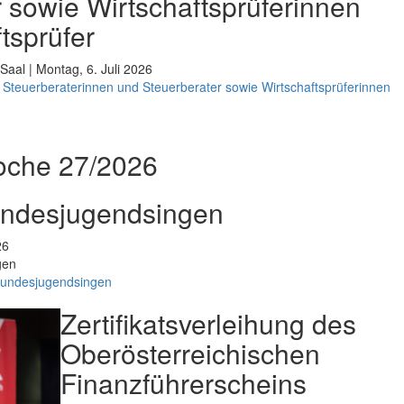
 sowie Wirtschaftsprüferinnen
tsprüfer
Saal | Montag, 6. Juli 2026
Steuerberaterinnen und Steuerberater sowie Wirtschaftsprüferinnen
oche 27/2026
undesjugendsingen
26
gen
Bundesjugendsingen
Zertifikatsverleihung des
Oberösterreichischen
Finanzführerscheins