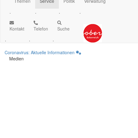
Themen
Service
Politik
Verwaltung
.
.
.
.
Kontakt
Telefon
Suche
.
.
.
Coronavirus: Aktuelle Informationen
Medien