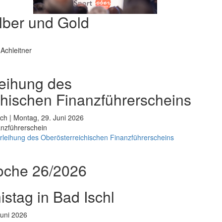
lber und Gold
Achleitner
rleihung des
chischen Finanzführerscheins
ch | Montag, 29. Juni 2026
nanzführerschein
erleihung des Oberösterreichischen Finanzführerscheins
oche 26/2026
stag in Bad Ischl
Juni 2026