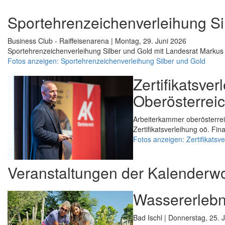
Sportehrenzeichenverleihung Si
Business Club - Raiffeisenarena | Montag, 29. Juni 2026
Sportehrenzeichenverleihung Silber und Gold mit Landesrat Markus 
Fotos anzeigen: Sportehrenzeichenverleihung Silber und Gold
Zertifikatsve
Oberösterrei
Arbeiterkammer oberösterrei
Zertifikatsverleihung oö. Fi
Fotos anzeigen: Zertifikatsv
Veranstaltungen der Kalenderw
Wassererlebni
Bad Ischl | Donnerstag, 25. 