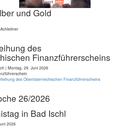
lber und Gold
Achleitner
rleihung des
chischen Finanzführerscheins
ch | Montag, 29. Juni 2026
nanzführerschein
erleihung des Oberösterreichischen Finanzführerscheins
oche 26/2026
stag in Bad Ischl
Juni 2026