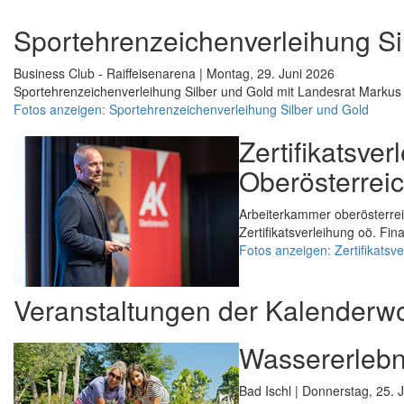
Sportehrenzeichenverleihung Si
Business Club - Raiffeisenarena | Montag, 29. Juni 2026
Sportehrenzeichenverleihung Silber und Gold mit Landesrat Markus 
Fotos anzeigen: Sportehrenzeichenverleihung Silber und Gold
Zertifikatsve
Oberösterrei
Arbeiterkammer oberösterrei
Zertifikatsverleihung oö. Fi
Fotos anzeigen: Zertifikatsv
Veranstaltungen der Kalenderw
Wassererlebni
Bad Ischl | Donnerstag, 25. 