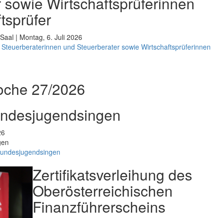
 sowie Wirtschaftsprüferinnen
tsprüfer
Saal | Montag, 6. Juli 2026
Steuerberaterinnen und Steuerberater sowie Wirtschaftsprüferinnen
oche 27/2026
undesjugendsingen
26
gen
Bundesjugendsingen
Zertifikatsverleihung des
Oberösterreichischen
Finanzführerscheins