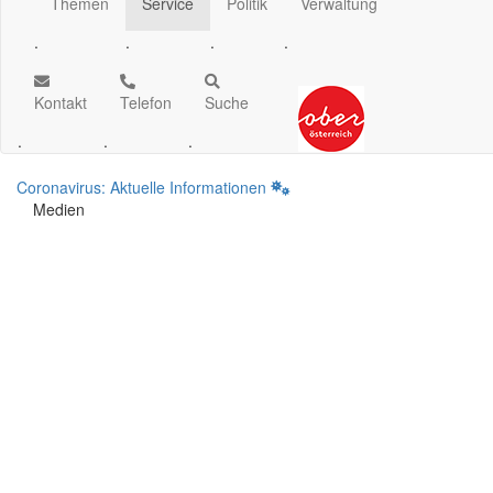
Themen
Service
Politik
Verwaltung
.
.
.
.
Kontakt
Telefon
Suche
.
.
.
Coronavirus: Aktuelle Informationen
Medien