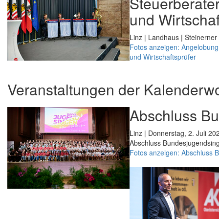
Steuerberater
und Wirtschaf
Linz | Landhaus | Steinerner 
Fotos anzeigen: Angelobung 
und Wirtschaftsprüfer
Veranstaltungen der Kalenderw
Abschluss B
Linz | Donnerstag, 2. Juli 20
Abschluss Bundesjugendsin
Fotos anzeigen: Abschluss 