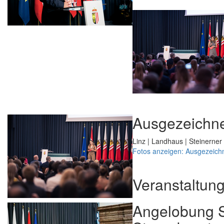
Ausgezeichne
Linz | Landhaus | Steinerner
Fotos anzeigen: Ausgezeich
Veranstaltun
Angelobung S