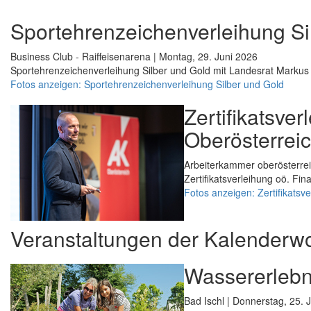
Sportehrenzeichenverleihung Si
Business Club - Raiffeisenarena | Montag, 29. Juni 2026
Sportehrenzeichenverleihung Silber und Gold mit Landesrat Markus 
Fotos anzeigen: Sportehrenzeichenverleihung Silber und Gold
Zertifikatsve
Oberösterrei
Arbeiterkammer oberösterrei
Zertifikatsverleihung oö. Fi
Fotos anzeigen: Zertifikatsv
Veranstaltungen der Kalenderw
Wassererlebni
Bad Ischl | Donnerstag, 25. 