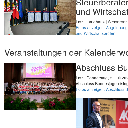
Steuerberater
und Wirtschaf
Linz | Landhaus | Steinerner 
Fotos anzeigen: Angelobung 
und Wirtschaftsprüfer
Veranstaltungen der Kalenderw
Abschluss B
Linz | Donnerstag, 2. Juli 20
Abschluss Bundesjugendsin
Fotos anzeigen: Abschluss 