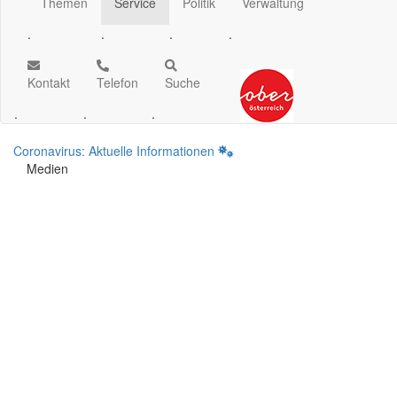
Themen
Service
Politik
Verwaltung
.
.
.
.
Kontakt
Telefon
Suche
.
.
.
Coronavirus: Aktuelle Informationen
Medien