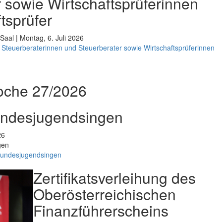
 sowie Wirtschaftsprüferinnen
tsprüfer
Saal | Montag, 6. Juli 2026
Steuerberaterinnen und Steuerberater sowie Wirtschaftsprüferinnen
oche 27/2026
undesjugendsingen
26
gen
Bundesjugendsingen
Zertifikatsverleihung des
Oberösterreichischen
Finanzführerscheins