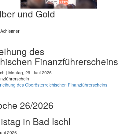
lber und Gold
Achleitner
rleihung des
chischen Finanzführerscheins
ch | Montag, 29. Juni 2026
nanzführerschein
erleihung des Oberösterreichischen Finanzführerscheins
oche 26/2026
stag in Bad Ischl
Juni 2026