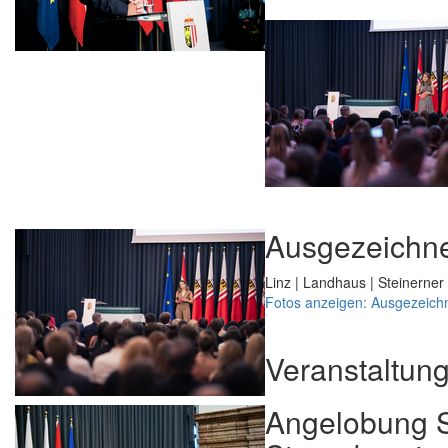
Ausgezeichne
Linz | Landhaus | Steinerner
Fotos anzeigen: Ausgezeich
Veranstaltun
Angelobung S