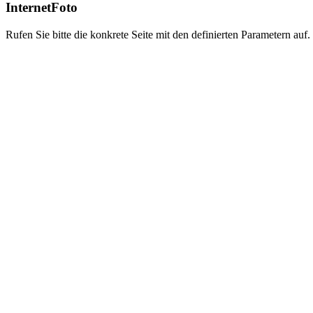
InternetFoto
Rufen Sie bitte die konkrete Seite mit den definierten Parametern auf.