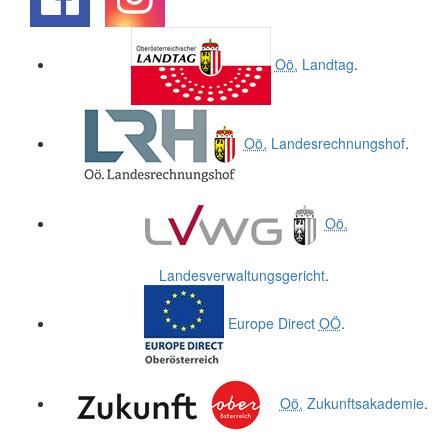
.
.
Oö.
Landtag
.
Oö.
Landesrechnungshof
.
Oö.
Landesverwaltungsgericht
.
Europe Direct
OÖ
.
Oö.
Zukunftsakademie
.