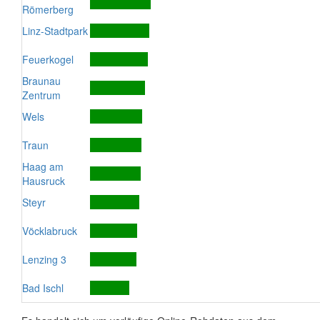
Römerberg
Linz-Stadtpark
Feuerkogel
Braunau
Zentrum
Wels
Traun
Haag am
Hausruck
Steyr
Vöcklabruck
Lenzing 3
Bad Ischl