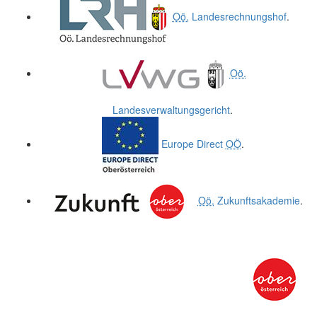
Oö.
Landesrechnungshof
.
Oö.
Landesverwaltungsgericht
.
Europe Direct
OÖ
.
Oö.
Zukunftsakademie
.