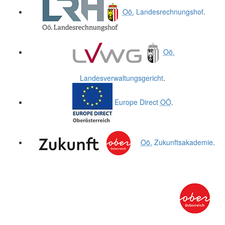
Oö.
Landesrechnungshof
.
Oö.
Landesverwaltungsgericht
.
Europe Direct
OÖ
.
Oö.
Zukunftsakademie
.