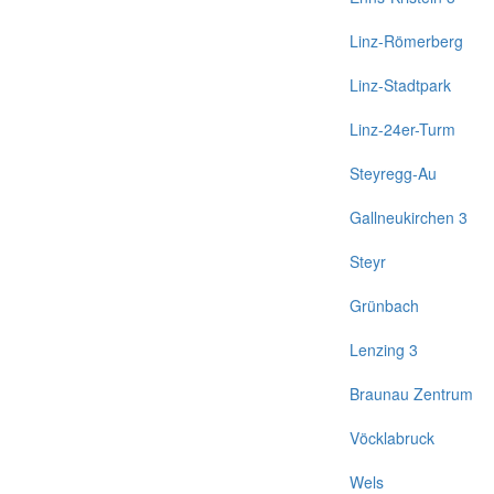
Linz-Römerberg
Linz-Stadtpark
Linz-24er-Turm
Steyregg-Au
Gallneukirchen 3
Steyr
Grünbach
Lenzing 3
Braunau Zentrum
Vöcklabruck
Wels