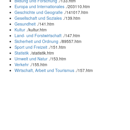
Bildung und Forschung
.
/133.htm
Europa und Internationales
.
/203110.htm
Geschichte und Geografie
.
/141017.htm
Gesellschaft und Soziales
.
/139.htm
Gesundheit
.
/141.htm
Kultur
.
/kultur.htm
Land- und Forstwirtschaft
.
/147.htm
Sicherheit und Ordnung
.
/89557.htm
Sport und Freizeit
.
/151.htm
Statistik
.
/statistik.htm
Umwelt und Natur
.
/153.htm
Verkehr
.
/155.htm
Wirtschaft, Arbeit und Tourismus
.
/157.htm