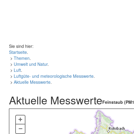
Sie sind hier:
Startseite
.
>
Themen
.
>
Umwelt und Natur
.
>
Luft
.
>
Luftgüte- und meteorologische Messwerte
.
>
Aktuelle Messwerte
.
Aktuelle Messwerte
Feinstaub (PM1
+
–