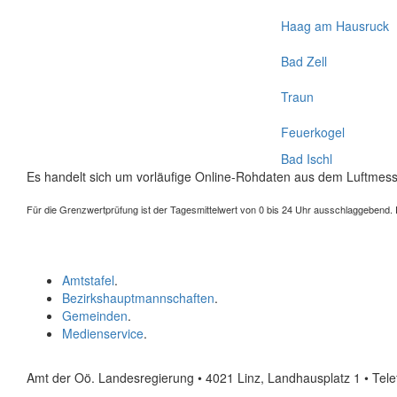
Haag am Hausruck
Bad Zell
Traun
Feuerkogel
Bad Ischl
Es handelt sich um vorläufige Online-Rohdaten aus dem Luftmess
Für die Grenzwertprüfung ist der Tagesmittelwert von 0 bis 24 Uhr ausschlaggebend. Der
Amtstafel
.
Bezirkshauptmannschaften
.
Gemeinden
.
Medienservice
.
Amt der Oö. Landesregierung • 4021 Linz, Landhausplatz 1
• Tel