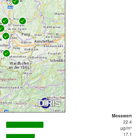
Messwert
22.4
µg/m³
17.1