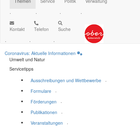
Themen
Service
Politik
Verwaltung
.
.
.
.
Kontakt
Telefon
Suche
.
.
.
Coronavirus: Aktuelle Informationen
Umwelt und Natur
Servicetipps
.
Ausschreibungen und Wettbewerbe
.
Formulare
.
Förderungen
.
Publikationen
.
Veranstaltungen