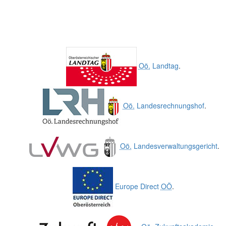
Oö.
Landtag
.
Oö.
Landesrechnungshof
.
Oö.
Landesverwaltungsgericht
.
Europe Direct
OÖ
.