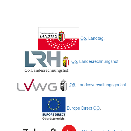
Oö.
Landtag
.
Oö.
Landesrechnungshof
.
Oö.
Landesverwaltungsgericht
.
Europe Direct
OÖ
.