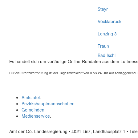
Steyr
Vöcklabruck
Lenzing 3
Traun
Bad Ischl
Es handelt sich um vorläufige Online-Rohdaten aus dem Luftmess
Für die Grenzwertprüfung ist der Tagesmittelwert von 0 bis 24 Uhr ausschlaggebend. Der
Amtstafel
.
Bezirkshauptmannschaften
.
Gemeinden
.
Medienservice
.
Amt der Oö. Landesregierung • 4021 Linz, Landhausplatz 1
• Tel