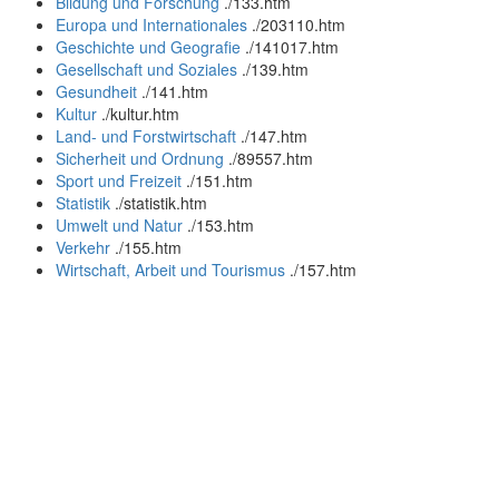
Bildung und Forschung
.
/133.htm
Europa und Internationales
.
/203110.htm
Geschichte und Geografie
.
/141017.htm
Gesellschaft und Soziales
.
/139.htm
Gesundheit
.
/141.htm
Kultur
.
/kultur.htm
Land- und Forstwirtschaft
.
/147.htm
Sicherheit und Ordnung
.
/89557.htm
Sport und Freizeit
.
/151.htm
Statistik
.
/statistik.htm
Umwelt und Natur
.
/153.htm
Verkehr
.
/155.htm
Wirtschaft, Arbeit und Tourismus
.
/157.htm