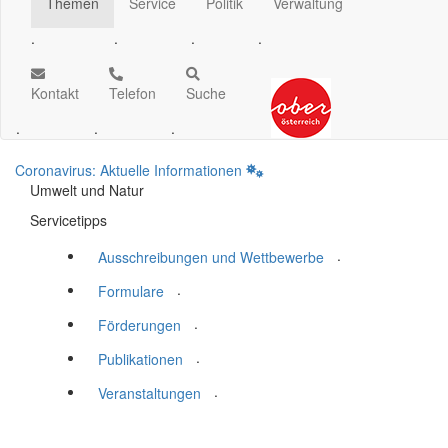
Themen
Service
Politik
Verwaltung
.
.
.
.
Kontakt
Telefon
Suche
.
.
.
Coronavirus: Aktuelle Informationen
Umwelt und Natur
Servicetipps
.
Ausschreibungen und Wettbewerbe
.
Formulare
.
Förderungen
.
Publikationen
.
Veranstaltungen