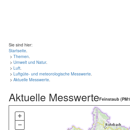
Sie sind hier:
Startseite
.
>
Themen
.
>
Umwelt und Natur
.
>
Luft
.
>
Luftgüte- und meteorologische Messwerte
.
>
Aktuelle Messwerte
.
Aktuelle Messwerte
Feinstaub (PM1
+
–