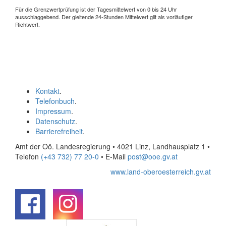
Für die Grenzwertprüfung ist der Tagesmittelwert von 0 bis 24 Uhr
ausschlaggebend. Der gleitende 24-Stunden Mittelwert gilt als vorläufiger
Richtwert.
Kontakt
.
Telefonbuch
.
Impressum
.
Datenschutz
.
Barrierefreiheit
.
Amt der Oö. Landesregierung • 4021 Linz, Landhausplatz 1
•
Telefon
(+43 732) 77 20-0
• E-Mail
post@ooe.gv.at
www.land-oberoesterreich.gv.at
.
.