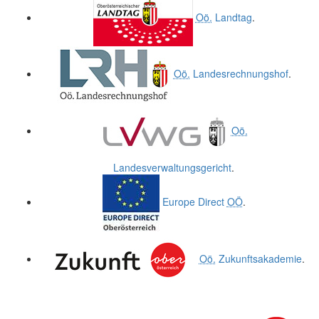
Oö.
Landtag
.
Oö.
Landesrechnungshof
.
Oö.
Landesverwaltungsgericht
.
Europe Direct
OÖ
.
Oö.
Zukunftsakademie
.