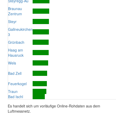
Steyregg-Au
Braunau
Zentrum
Steyr
Gallneukirchen
3
Grünbach
Haag am
Hausruck
Wels
Bad Zell
Feuerkogel
Traun
Bad Ischl
Es handelt sich um vorläufige Online-Rohdaten aus dem
Luftmessnetz.