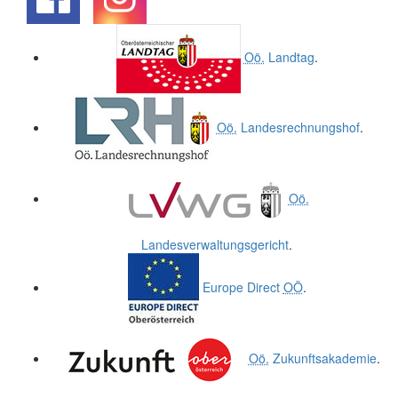
.
.
Oö.
Landtag
.
Oö.
Landesrechnungshof
.
Oö.
Landesverwaltungsgericht
.
Europe Direct
OÖ
.
Oö.
Zukunftsakademie
.