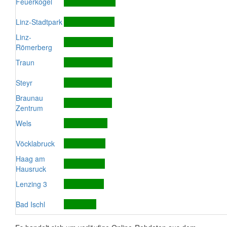
Feuerkogel
Linz-Stadtpark
Linz-
Römerberg
Traun
Steyr
Braunau
Zentrum
Wels
Vöcklabruck
Haag am
Hausruck
Lenzing 3
Bad Ischl