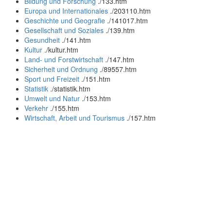
Bildung und Forschung
.
/133.htm
Europa und Internationales
.
/203110.htm
Geschichte und Geografie
.
/141017.htm
Gesellschaft und Soziales
.
/139.htm
Gesundheit
.
/141.htm
Kultur
.
/kultur.htm
Land- und Forstwirtschaft
.
/147.htm
Sicherheit und Ordnung
.
/89557.htm
Sport und Freizeit
.
/151.htm
Statistik
.
/statistik.htm
Umwelt und Natur
.
/153.htm
Verkehr
.
/155.htm
Wirtschaft, Arbeit und Tourismus
.
/157.htm