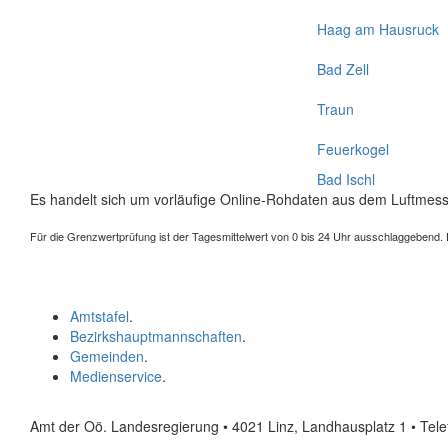
Haag am Hausruck
Bad Zell
Traun
Feuerkogel
Bad Ischl
Es handelt sich um vorläufige Online-Rohdaten aus dem Luftmess
Für die Grenzwertprüfung ist der Tagesmittelwert von 0 bis 24 Uhr ausschlaggebend. Der
Amtstafel
.
Bezirkshauptmannschaften
.
Gemeinden
.
Medienservice
.
Amt der Oö. Landesregierung • 4021 Linz, Landhausplatz 1
• Tel