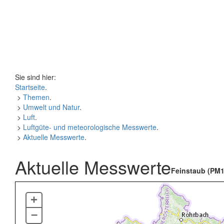
Sie sind hier:
Startseite
.
>
Themen
.
>
Umwelt und Natur
.
>
Luft
.
>
Luftgüte- und meteorologische Messwerte
.
>
Aktuelle Messwerte
.
Aktuelle Messwerte
Feinstaub (PM1
+
–