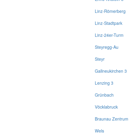
Linz-Römerberg
Linz-Stadtpark
Linz-24er-Turm
Steyregg-Au
Steyr
Gallneukirchen 3
Lenzing 3
Grünbach
Vöcklabruck
Braunau Zentrum
Wels