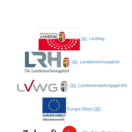
Oö.
Landtag
.
Oö.
Landesrechnungshof
.
Oö.
Landesverwaltungsgericht
.
Europe Direct
OÖ
.