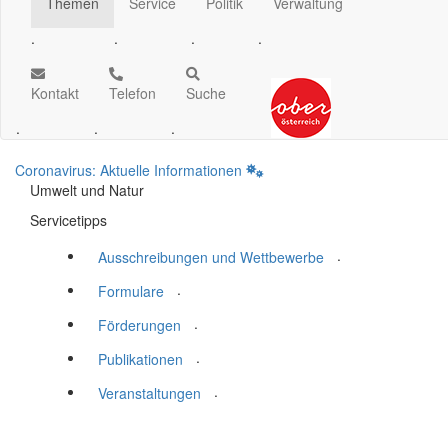
Themen
Service
Politik
Verwaltung
.
.
.
.
Kontakt
Telefon
Suche
.
.
.
Coronavirus: Aktuelle Informationen
Umwelt und Natur
Servicetipps
.
Ausschreibungen und Wettbewerbe
.
Formulare
.
Förderungen
.
Publikationen
.
Veranstaltungen