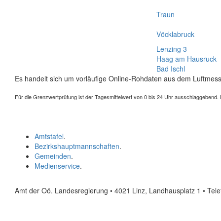
Traun
Vöcklabruck
Lenzing 3
Haag am Hausruck
Bad Ischl
Es handelt sich um vorläufige Online-Rohdaten aus dem Luftmess
Für die Grenzwertprüfung ist der Tagesmittelwert von 0 bis 24 Uhr ausschlaggebend. Der
Amtstafel
.
Bezirkshauptmannschaften
.
Gemeinden
.
Medienservice
.
Amt der Oö. Landesregierung • 4021 Linz, Landhausplatz 1
• Tel