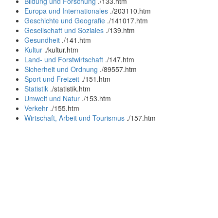
Bildung und Forschung
.
/133.htm
Europa und Internationales
.
/203110.htm
Geschichte und Geografie
.
/141017.htm
Gesellschaft und Soziales
.
/139.htm
Gesundheit
.
/141.htm
Kultur
.
/kultur.htm
Land- und Forstwirtschaft
.
/147.htm
Sicherheit und Ordnung
.
/89557.htm
Sport und Freizeit
.
/151.htm
Statistik
.
/statistik.htm
Umwelt und Natur
.
/153.htm
Verkehr
.
/155.htm
Wirtschaft, Arbeit und Tourismus
.
/157.htm