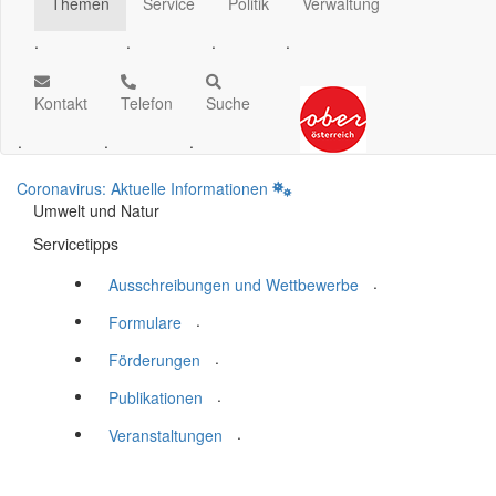
Themen
Service
Politik
Verwaltung
.
.
.
.
Kontakt
Telefon
Suche
.
.
.
Coronavirus: Aktuelle Informationen
Umwelt und Natur
Servicetipps
.
Ausschreibungen und Wettbewerbe
.
Formulare
.
Förderungen
.
Publikationen
.
Veranstaltungen