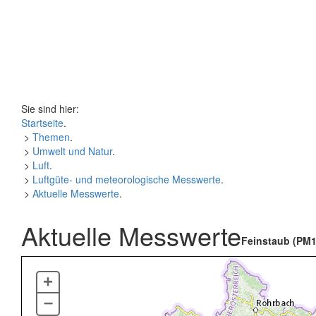
Sie sind hier:
Startseite
.
>
Themen
.
>
Umwelt und Natur
.
>
Luft
.
>
Luftgüte- und meteorologische Messwerte
.
>
Aktuelle Messwerte
.
Aktuelle Messwerte
Feinstaub (PM1
+
–