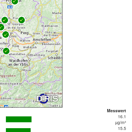
Messwert
16.1
µg/m³
15.5