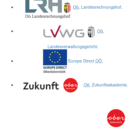
Oö.
Landesrechnungshof
.
Oö.
Landesverwaltungsgericht
.
Europe Direct
OÖ
.
Oö.
Zukunftsakademie
.