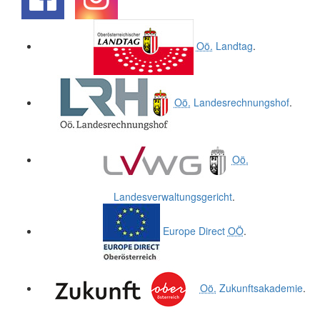
.
.
Oö.
Landtag
.
Oö.
Landesrechnungshof
.
Oö.
Landesverwaltungsgericht
.
Europe Direct
OÖ
.
Oö.
Zukunftsakademie
.