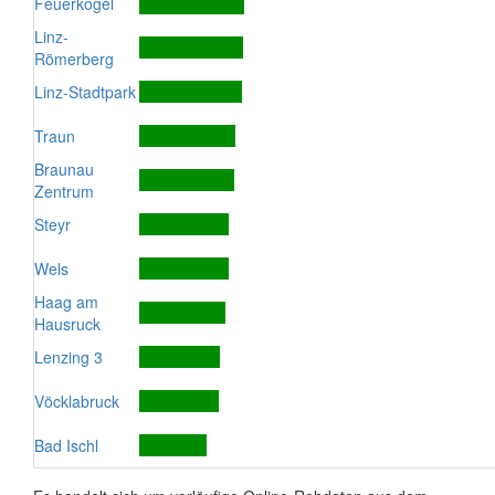
Feuerkogel
Linz-
Römerberg
Linz-Stadtpark
Traun
Braunau
Zentrum
Steyr
Wels
Haag am
Hausruck
Lenzing 3
Vöcklabruck
Bad Ischl