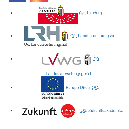
.
.
Oö.
Landtag
.
Oö.
Landesrechnungshof
.
Oö.
Landesverwaltungsgericht
.
Europe Direct
OÖ
.
Oö.
Zukunftsakademie
.