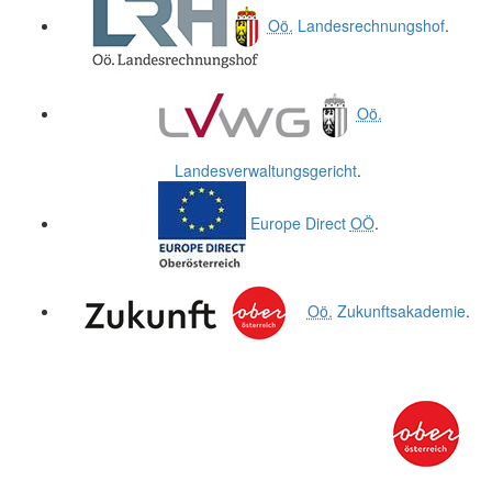
Oö.
Landesrechnungshof
.
Oö.
Landesverwaltungsgericht
.
Europe Direct
OÖ
.
Oö.
Zukunftsakademie
.