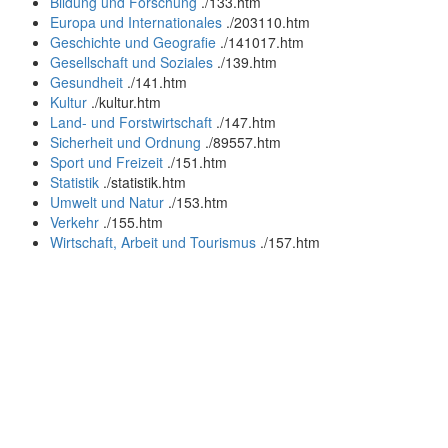
Bildung und Forschung
.
/133.htm
Europa und Internationales
.
/203110.htm
Geschichte und Geografie
.
/141017.htm
Gesellschaft und Soziales
.
/139.htm
Gesundheit
.
/141.htm
Kultur
.
/kultur.htm
Land- und Forstwirtschaft
.
/147.htm
Sicherheit und Ordnung
.
/89557.htm
Sport und Freizeit
.
/151.htm
Statistik
.
/statistik.htm
Umwelt und Natur
.
/153.htm
Verkehr
.
/155.htm
Wirtschaft, Arbeit und Tourismus
.
/157.htm