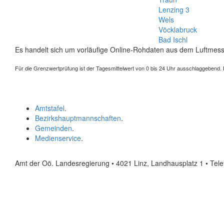
Lenzing 3
Wels
Vöcklabruck
Bad Ischl
Es handelt sich um vorläufige Online-Rohdaten aus dem Luftmess
Für die Grenzwertprüfung ist der Tagesmittelwert von 0 bis 24 Uhr ausschlaggebend. Der
Amtstafel
.
Bezirkshauptmannschaften
.
Gemeinden
.
Medienservice
.
Amt der Oö. Landesregierung • 4021 Linz, Landhausplatz 1
• Tel