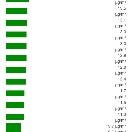
µg/m³
13.5
µg/m³
13.1
µg/m³
13.0
µg/m³
13.0
µg/m³
12.9
µg/m³
12.8
µg/m³
12.4
µg/m³
11.7
µg/m³
11.5
µg/m³
11.3
µg/m³
9.7 µg/m³
9.6 µg/m³