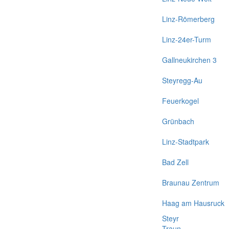
Linz-Römerberg
Linz-24er-Turm
Gallneukirchen 3
Steyregg-Au
Feuerkogel
Grünbach
Linz-Stadtpark
Bad Zell
Braunau Zentrum
Haag am Hausruck
Steyr
Traun