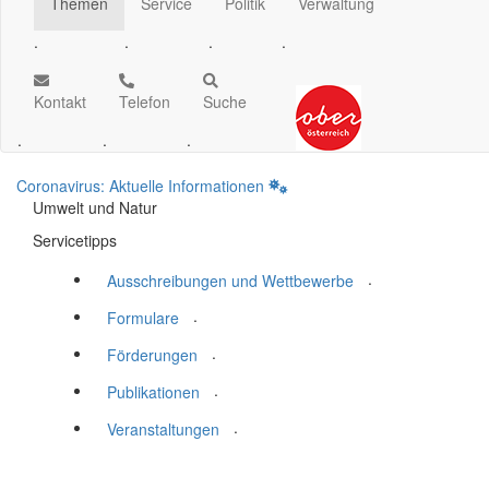
Themen
Service
Politik
Verwaltung
.
.
.
.
Kontakt
Telefon
Suche
.
.
.
Coronavirus: Aktuelle Informationen
Umwelt und Natur
Servicetipps
.
Ausschreibungen und Wettbewerbe
.
Formulare
.
Förderungen
.
Publikationen
.
Veranstaltungen