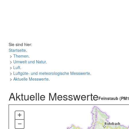
Sie sind hier:
Startseite
.
>
Themen
.
>
Umwelt und Natur
.
>
Luft
.
>
Luftgüte- und meteorologische Messwerte
.
>
Aktuelle Messwerte
.
Aktuelle Messwerte
Feinstaub (PM1
+
–