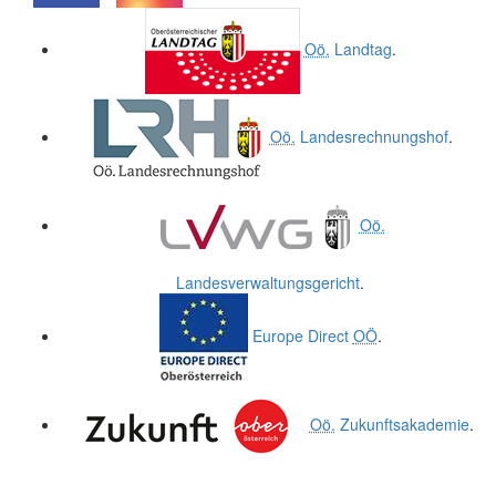
.
.
Oö.
Landtag
.
Oö.
Landesrechnungshof
.
Oö.
Landesverwaltungsgericht
.
Europe Direct
OÖ
.
Oö.
Zukunftsakademie
.