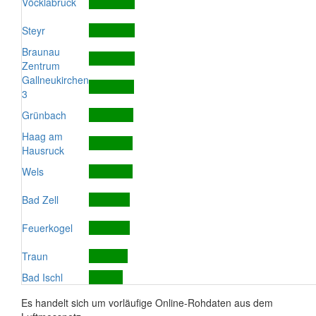
Vöcklabruck
Steyr
Braunau
Zentrum
Gallneukirchen
3
Grünbach
Haag am
Hausruck
Wels
Bad Zell
Feuerkogel
Traun
Bad Ischl
Es handelt sich um vorläufige Online-Rohdaten aus dem