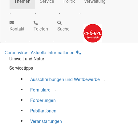
Themen
Service
Politik
Verwaltung
.
.
.
.
Kontakt
Telefon
Suche
.
.
.
Coronavirus: Aktuelle Informationen
Umwelt und Natur
Servicetipps
.
Ausschreibungen und Wettbewerbe
.
Formulare
.
Förderungen
.
Publikationen
.
Veranstaltungen