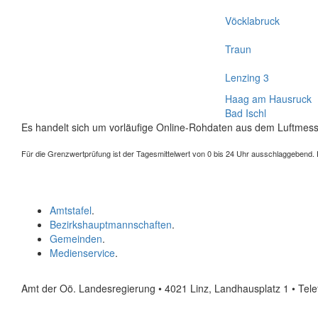
Vöcklabruck
Traun
Lenzing 3
Haag am Hausruck
Bad Ischl
Es handelt sich um vorläufige Online-Rohdaten aus dem Luftmess
Für die Grenzwertprüfung ist der Tagesmittelwert von 0 bis 24 Uhr ausschlaggebend. Der
Amtstafel
.
Bezirkshauptmannschaften
.
Gemeinden
.
Medienservice
.
Amt der Oö. Landesregierung • 4021 Linz, Landhausplatz 1
• Tel