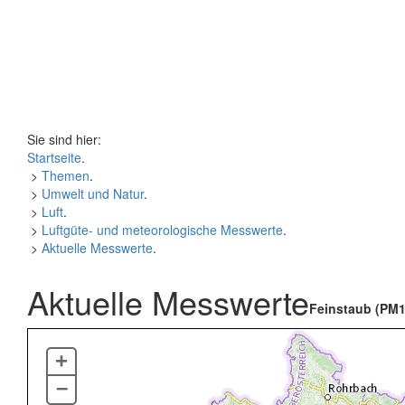
Sie sind hier:
Startseite
.
>
Themen
.
>
Umwelt und Natur
.
>
Luft
.
>
Luftgüte- und meteorologische Messwerte
.
>
Aktuelle Messwerte
.
Aktuelle Messwerte
Feinstaub (PM1
+
–