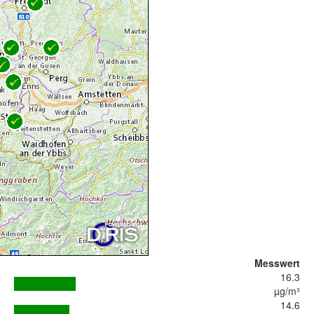
Messwert
16.3
µg/m³
14.6