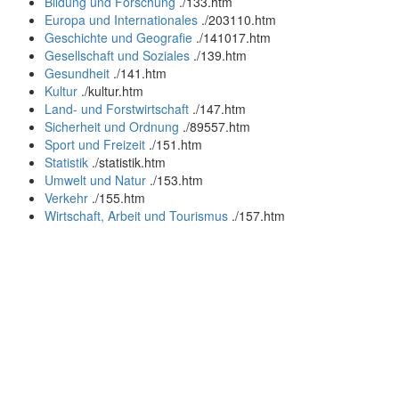
Bildung und Forschung
.
/133.htm
Europa und Internationales
.
/203110.htm
Geschichte und Geografie
.
/141017.htm
Gesellschaft und Soziales
.
/139.htm
Gesundheit
.
/141.htm
Kultur
.
/kultur.htm
Land- und Forstwirtschaft
.
/147.htm
Sicherheit und Ordnung
.
/89557.htm
Sport und Freizeit
.
/151.htm
Statistik
.
/statistik.htm
Umwelt und Natur
.
/153.htm
Verkehr
.
/155.htm
Wirtschaft, Arbeit und Tourismus
.
/157.htm