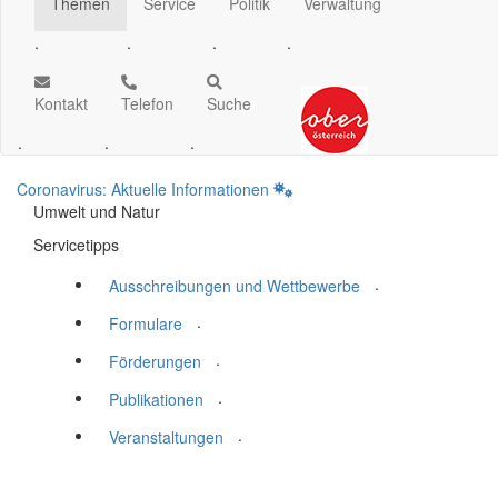
Themen
Service
Politik
Verwaltung
.
.
.
.
Kontakt
Telefon
Suche
.
.
.
Coronavirus: Aktuelle Informationen
Umwelt und Natur
Servicetipps
.
Ausschreibungen und Wettbewerbe
.
Formulare
.
Förderungen
.
Publikationen
.
Veranstaltungen