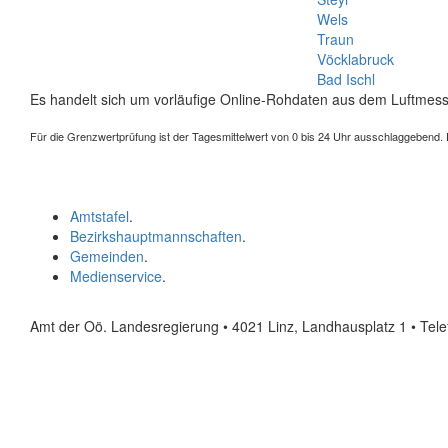
Wels
Traun
Vöcklabruck
Bad Ischl
Es handelt sich um vorläufige Online-Rohdaten aus dem Luftmess
Für die Grenzwertprüfung ist der Tagesmittelwert von 0 bis 24 Uhr ausschlaggebend. Der
Amtstafel
.
Bezirkshauptmannschaften
.
Gemeinden
.
Medienservice
.
Amt der Oö. Landesregierung • 4021 Linz, Landhausplatz 1
• Tel