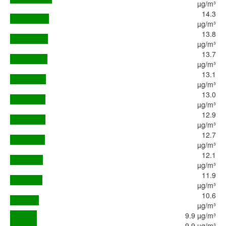
µg/m³
14.3
µg/m³
13.8
µg/m³
13.7
µg/m³
13.1
µg/m³
13.0
µg/m³
12.9
µg/m³
12.7
µg/m³
12.1
µg/m³
11.9
µg/m³
10.6
µg/m³
9.9 µg/m³
9.9 µg/m³