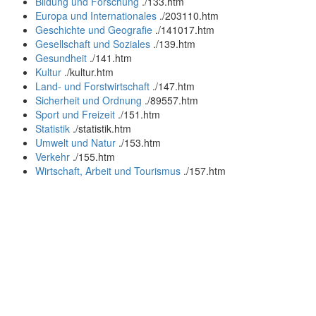
Bildung und Forschung
.
/133.htm
Europa und Internationales
.
/203110.htm
Geschichte und Geografie
.
/141017.htm
Gesellschaft und Soziales
.
/139.htm
Gesundheit
.
/141.htm
Kultur
.
/kultur.htm
Land- und Forstwirtschaft
.
/147.htm
Sicherheit und Ordnung
.
/89557.htm
Sport und Freizeit
.
/151.htm
Statistik
.
/statistik.htm
Umwelt und Natur
.
/153.htm
Verkehr
.
/155.htm
Wirtschaft, Arbeit und Tourismus
.
/157.htm