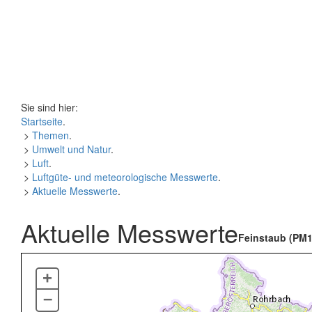
Sie sind hier:
Startseite
.
>
Themen
.
>
Umwelt und Natur
.
>
Luft
.
>
Luftgüte- und meteorologische Messwerte
.
>
Aktuelle Messwerte
.
Aktuelle Messwerte
Feinstaub (PM1
+
–