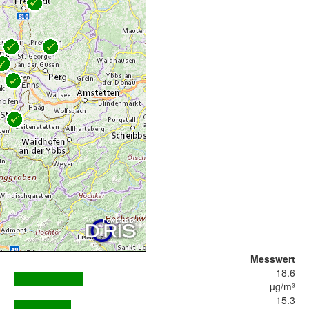
Messwert
18.6
µg/m³
15.3