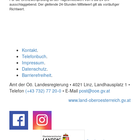
ausschlaggebend. Der gleitende 24-Stunden Mittelwert gilt als vorläufiger
Richtwert.
Kontakt
.
Telefonbuch
.
Impressum
.
Datenschutz
.
Barrierefreiheit
.
Amt der Oö. Landesregierung • 4021 Linz, Landhausplatz 1
•
Telefon
(+43 732) 77 20-0
• E-Mail
post@ooe.gv.at
www.land-oberoesterreich.gv.at
.
.