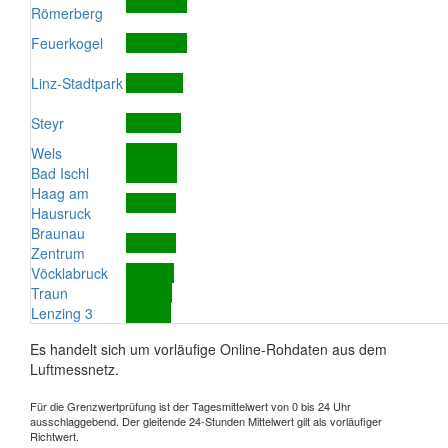
Römerberg
Feuerkogel
Linz-Stadtpark
Steyr
Wels
Bad Ischl
Haag am
Hausruck
Braunau
Zentrum
Vöcklabruck
Traun
Lenzing 3
Es handelt sich um vorläufige Online-Rohdaten aus dem
Luftmessnetz.
Für die Grenzwertprüfung ist der Tagesmittelwert von 0 bis 24 Uhr
ausschlaggebend. Der gleitende 24-Stunden Mittelwert gilt als vorläufiger
Richtwert.