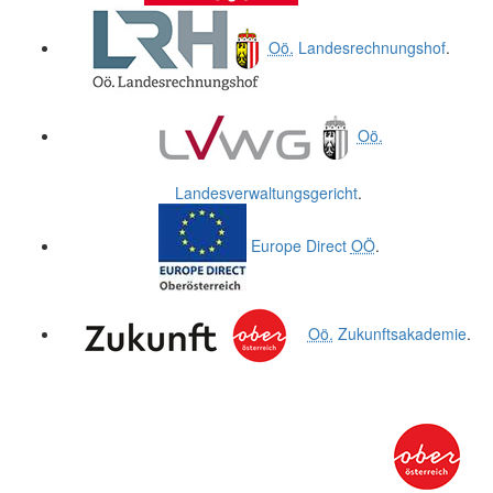
Oö.
Landesrechnungshof
.
Oö.
Landesverwaltungsgericht
.
Europe Direct
OÖ
.
Oö.
Zukunftsakademie
.