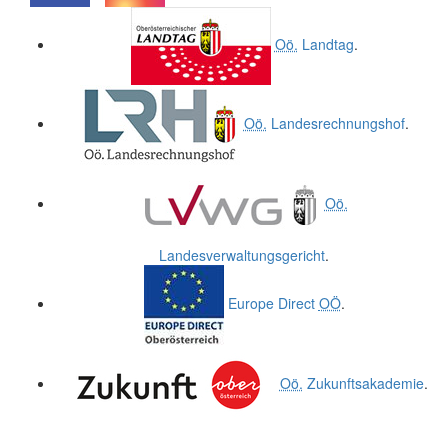
.
.
Oö.
Landtag
.
Oö.
Landesrechnungshof
.
Oö.
Landesverwaltungsgericht
.
Europe Direct
OÖ
.
Oö.
Zukunftsakademie
.