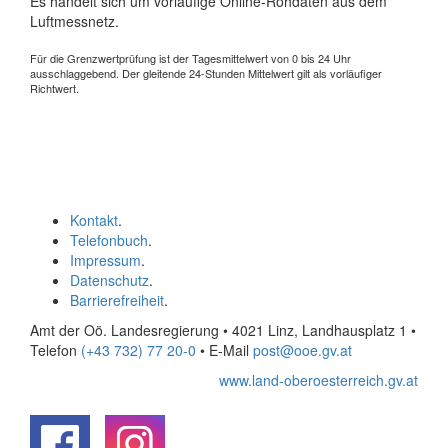
Es handelt sich um vorläufige Online-Rohdaten aus dem
Luftmessnetz.
Für die Grenzwertprüfung ist der Tagesmittelwert von 0 bis 24 Uhr
ausschlaggebend. Der gleitende 24-Stunden Mittelwert gilt als vorläufiger
Richtwert.
Kontakt
.
Telefonbuch
.
Impressum
.
Datenschutz
.
Barrierefreiheit
.
Amt der Oö. Landesregierung • 4021 Linz, Landhausplatz 1
•
Telefon
(+43 732) 77 20-0
• E-Mail
post@ooe.gv.at
www.land-oberoesterreich.gv.at