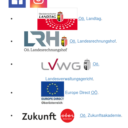
.
.
Oö.
Landtag
.
Oö.
Landesrechnungshof
.
Oö.
Landesverwaltungsgericht
.
Europe Direct
OÖ
.
Oö.
Zukunftsakademie
.