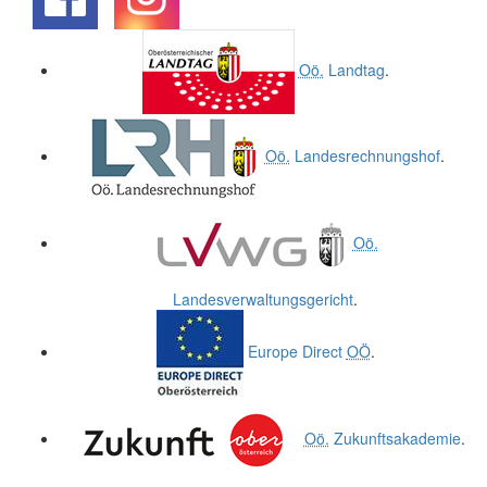
.
.
Oö.
Landtag
.
Oö.
Landesrechnungshof
.
Oö.
Landesverwaltungsgericht
.
Europe Direct
OÖ
.
Oö.
Zukunftsakademie
.