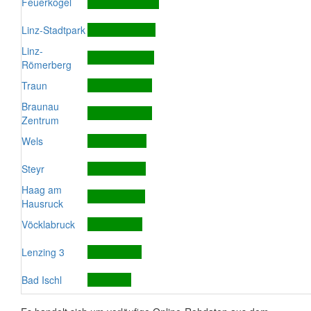
Feuerkogel
Linz-Stadtpark
Linz-
Römerberg
Traun
Braunau
Zentrum
Wels
Steyr
Haag am
Hausruck
Vöcklabruck
Lenzing 3
Bad Ischl