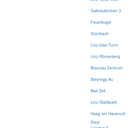
Gallneukirchen 3
Feuerkogel
Grünbach
Linz-24er-Turm
Linz-Römerberg
Braunau Zentrum
Steyregg-Au
Bad Zell
Linz-Stadtpark
Haag am Hausruck
Steyr
Lenzing 3