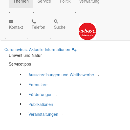
Themen
Service
Politik
Verwaltung
.
.
.
.
Kontakt
Telefon
Suche
.
.
.
Coronavirus: Aktuelle Informationen
Umwelt und Natur
Servicetipps
.
Ausschreibungen und Wettbewerbe
.
Formulare
.
Förderungen
.
Publikationen
.
Veranstaltungen