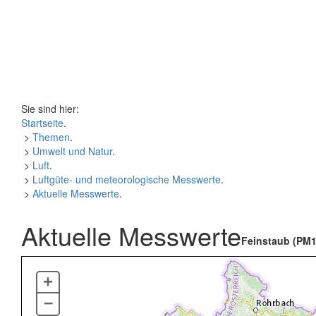
Sie sind hier:
Startseite
.
>
Themen
.
>
Umwelt und Natur
.
>
Luft
.
>
Luftgüte- und meteorologische Messwerte
.
>
Aktuelle Messwerte
.
Aktuelle Messwerte
Feinstaub (PM1
+
–