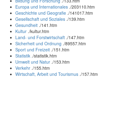
Bildung und Forschung
.
/133.htm
Europa und Internationales
.
/203110.htm
Geschichte und Geografie
.
/141017.htm
Gesellschaft und Soziales
.
/139.htm
Gesundheit
.
/141.htm
Kultur
.
/kultur.htm
Land- und Forstwirtschaft
.
/147.htm
Sicherheit und Ordnung
.
/89557.htm
Sport und Freizeit
.
/151.htm
Statistik
.
/statistik.htm
Umwelt und Natur
.
/153.htm
Verkehr
.
/155.htm
Wirtschaft, Arbeit und Tourismus
.
/157.htm