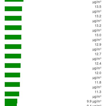
µg/m³
13.5
µg/m³
13.2
µg/m³
13.2
µg/m³
13.0
µg/m³
12.9
µg/m³
12.7
µg/m³
12.4
µg/m³
12.0
µg/m³
11.8
µg/m³
11.3
µg/m³
9.9 µg/m³
9.4 µg/m³