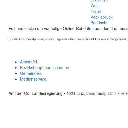
Wels
Traun
Vöcklabruck
Bad Ischl
Es handelt sich um vorläufige Online-Rohdaten aus dem Luftmess
Für die Grenzwertprüfung ist der Tagesmittelwert von 0 bis 24 Uhr ausschlaggebend. Der
Amtstafel
.
Bezirkshauptmannschaften
.
Gemeinden
.
Medienservice
.
Amt der Oö. Landesregierung • 4021 Linz, Landhausplatz 1
• Tel