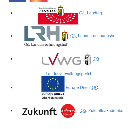
.
.
Oö.
Landtag
.
Oö.
Landesrechnungshof
.
Oö.
Landesverwaltungsgericht
.
Europe Direct
OÖ
.
Oö.
Zukunftsakademie
.