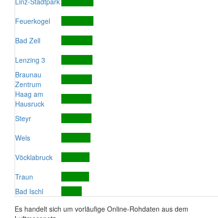
Linz-Stadtpark
Feuerkogel
Bad Zell
Lenzing 3
Braunau
Zentrum
Haag am
Hausruck
Steyr
Wels
Vöcklabruck
Traun
Bad Ischl
Es handelt sich um vorläufige Online-Rohdaten aus dem