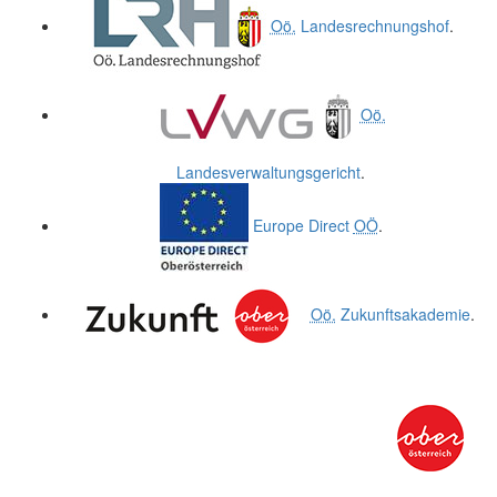
Oö.
Landesrechnungshof
.
Oö.
Landesverwaltungsgericht
.
Europe Direct
OÖ
.
Oö.
Zukunftsakademie
.