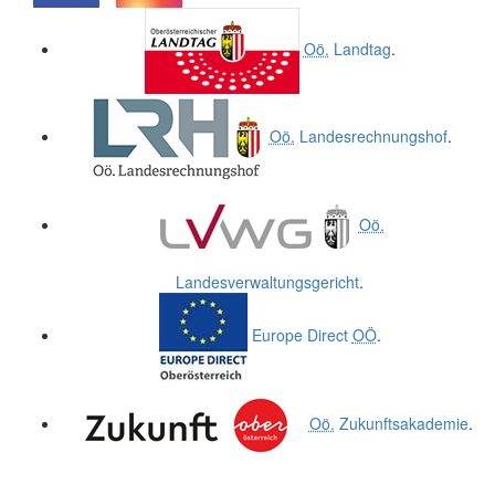
.
.
Oö.
Landtag
.
Oö.
Landesrechnungshof
.
Oö.
Landesverwaltungsgericht
.
Europe Direct
OÖ
.
Oö.
Zukunftsakademie
.