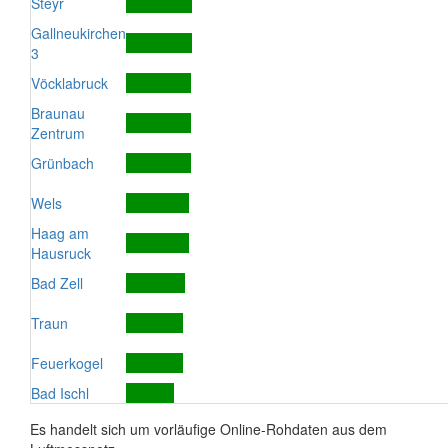
Steyr
Gallneukirchen
3
Vöcklabruck
Braunau
Zentrum
Grünbach
Wels
Haag am
Hausruck
Bad Zell
Traun
Feuerkogel
Bad Ischl
Es handelt sich um vorläufige Online-Rohdaten aus dem