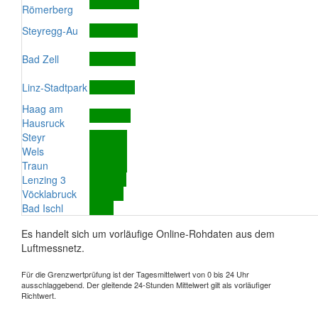
Römerberg
Steyregg-Au
Bad Zell
Linz-Stadtpark
Haag am
Hausruck
Steyr
Wels
Traun
Lenzing 3
Vöcklabruck
Bad Ischl
Es handelt sich um vorläufige Online-Rohdaten aus dem
Luftmessnetz.
Für die Grenzwertprüfung ist der Tagesmittelwert von 0 bis 24 Uhr
ausschlaggebend. Der gleitende 24-Stunden Mittelwert gilt als vorläufiger
Richtwert.