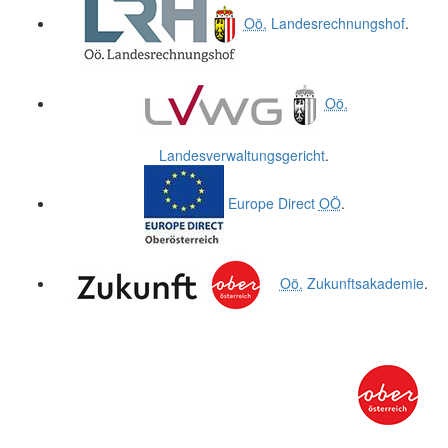
Oö.
Landesrechnungshof
.
Oö.
Landesverwaltungsgericht
.
Europe Direct
OÖ
.
Oö.
Zukunftsakademie
.