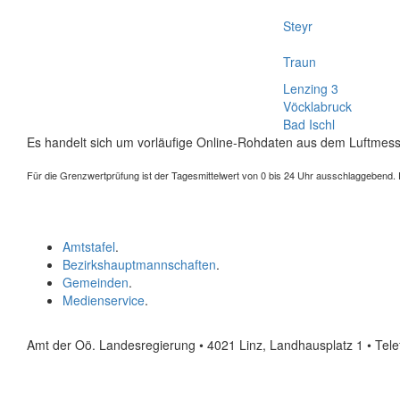
Steyr
Traun
Lenzing 3
Vöcklabruck
Bad Ischl
Es handelt sich um vorläufige Online-Rohdaten aus dem Luftmess
Für die Grenzwertprüfung ist der Tagesmittelwert von 0 bis 24 Uhr ausschlaggebend. Der
Amtstafel
.
Bezirkshauptmannschaften
.
Gemeinden
.
Medienservice
.
Amt der Oö. Landesregierung • 4021 Linz, Landhausplatz 1
• Tel