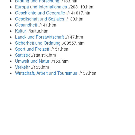
Bildung und Forschung
.
/133.htm
Europa und Internationales
.
/203110.htm
Geschichte und Geografie
.
/141017.htm
Gesellschaft und Soziales
.
/139.htm
Gesundheit
.
/141.htm
Kultur
.
/kultur.htm
Land- und Forstwirtschaft
.
/147.htm
Sicherheit und Ordnung
.
/89557.htm
Sport und Freizeit
.
/151.htm
Statistik
.
/statistik.htm
Umwelt und Natur
.
/153.htm
Verkehr
.
/155.htm
Wirtschaft, Arbeit und Tourismus
.
/157.htm