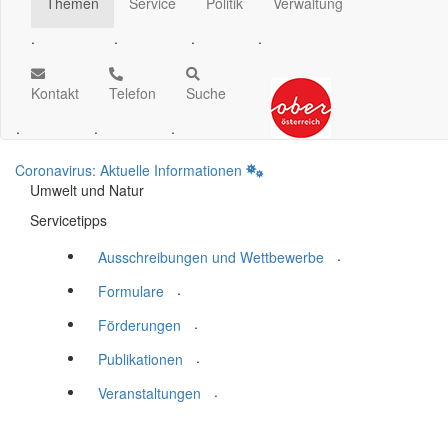
Themen
Service
Politik
Verwaltung
.
.
.
.
Kontakt
Telefon
Suche
.
.
.
Coronavirus: Aktuelle Informationen
Umwelt und Natur
Servicetipps
.
Ausschreibungen und Wettbewerbe
.
Formulare
.
Förderungen
.
Publikationen
.
Veranstaltungen