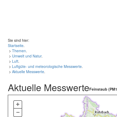
Sie sind hier:
Startseite
.
>
Themen
.
>
Umwelt und Natur
.
>
Luft
.
>
Luftgüte- und meteorologische Messwerte
.
>
Aktuelle Messwerte
.
Aktuelle Messwerte
Feinstaub (PM1
+
–