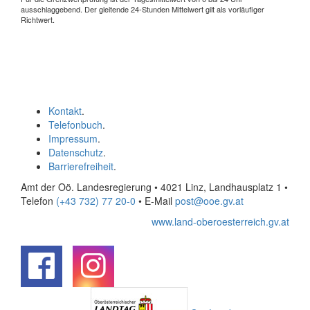
ausschlaggebend. Der gleitende 24-Stunden Mittelwert gilt als vorläufiger
Richtwert.
Kontakt
.
Telefonbuch
.
Impressum
.
Datenschutz
.
Barrierefreiheit
.
Amt der Oö. Landesregierung • 4021 Linz, Landhausplatz 1
•
Telefon
(+43 732) 77 20-0
• E-Mail
post@ooe.gv.at
www.land-oberoesterreich.gv.at
.
.