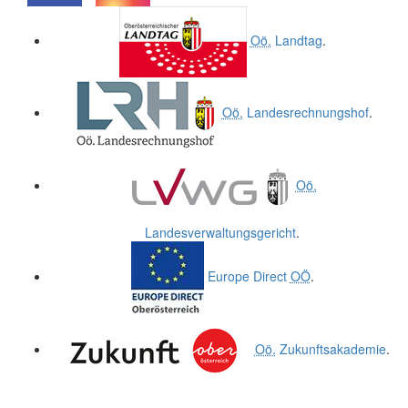
.
.
Oö.
Landtag
.
Oö.
Landesrechnungshof
.
Oö.
Landesverwaltungsgericht
.
Europe Direct
OÖ
.
Oö.
Zukunftsakademie
.