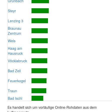
Grünbach
Steyr
Lenzing 3
Braunau
Zentrum
Wels
Haag am
Hausruck
Vöcklabruck
Bad Zell
Feuerkogel
Traun
Bad Ischl
Es handelt sich um vorläufige Online-Rohdaten aus dem