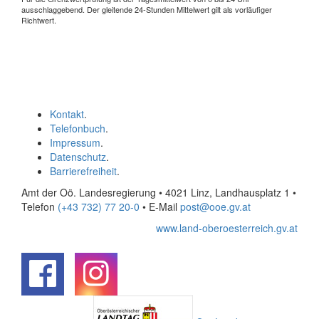
ausschlaggebend. Der gleitende 24-Stunden Mittelwert gilt als vorläufiger
Richtwert.
Kontakt
.
Telefonbuch
.
Impressum
.
Datenschutz
.
Barrierefreiheit
.
Amt der Oö. Landesregierung • 4021 Linz, Landhausplatz 1
•
Telefon
(+43 732) 77 20-0
• E-Mail
post@ooe.gv.at
www.land-oberoesterreich.gv.at
.
.