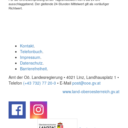
ausschlaggebend. Der gleitende 24-Stunden Mittelwert gilt als vorläufiger
Richtwert.
Kontakt
.
Telefonbuch
.
Impressum
.
Datenschutz
.
Barrierefreiheit
.
Amt der Oö. Landesregierung • 4021 Linz, Landhausplatz 1
•
Telefon
(+43 732) 77 20-0
• E-Mail
post@ooe.gv.at
www.land-oberoesterreich.gv.at
.
.