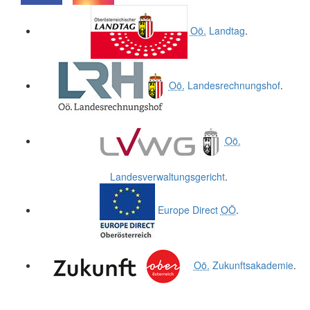
.
.
Oö.
Landtag
.
Oö.
Landesrechnungshof
.
Oö.
Landesverwaltungsgericht
.
Europe Direct
OÖ
.
Oö.
Zukunftsakademie
.