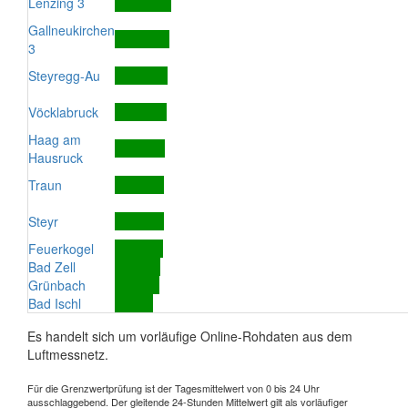
Lenzing 3
Gallneukirchen
3
Steyregg-Au
Vöcklabruck
Haag am
Hausruck
Traun
Steyr
Feuerkogel
Bad Zell
Grünbach
Bad Ischl
Es handelt sich um vorläufige Online-Rohdaten aus dem
Luftmessnetz.
Für die Grenzwertprüfung ist der Tagesmittelwert von 0 bis 24 Uhr
ausschlaggebend. Der gleitende 24-Stunden Mittelwert gilt als vorläufiger