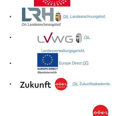
Oö.
Landesrechnungshof
.
Oö.
Landesverwaltungsgericht
.
Europe Direct
OÖ
.
Oö.
Zukunftsakademie
.