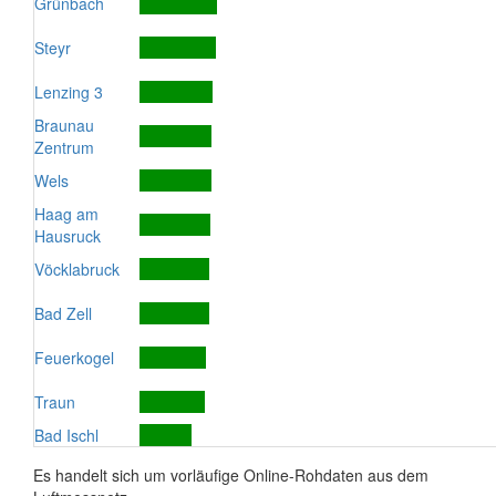
Grünbach
Steyr
Lenzing 3
Braunau
Zentrum
Wels
Haag am
Hausruck
Vöcklabruck
Bad Zell
Feuerkogel
Traun
Bad Ischl
Es handelt sich um vorläufige Online-Rohdaten aus dem