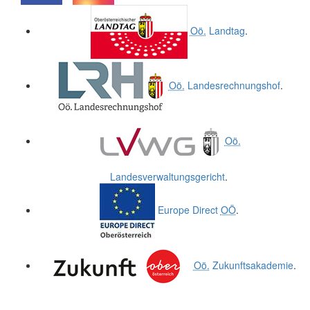
.
.
Oö.
Landtag
.
Oö.
Landesrechnungshof
.
Oö.
Landesverwaltungsgericht
.
Europe Direct
OÖ
.
Oö.
Zukunftsakademie
.