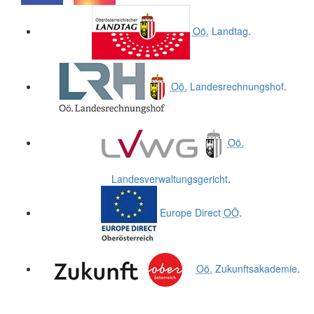
.
.
Oö.
Landtag
.
Oö.
Landesrechnungshof
.
Oö.
Landesverwaltungsgericht
.
Europe Direct
OÖ
.
Oö.
Zukunftsakademie
.