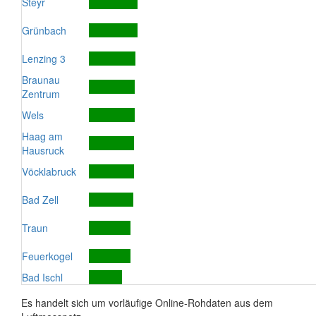
Steyr
Grünbach
Lenzing 3
Braunau
Zentrum
Wels
Haag am
Hausruck
Vöcklabruck
Bad Zell
Traun
Feuerkogel
Bad Ischl
Es handelt sich um vorläufige Online-Rohdaten aus dem