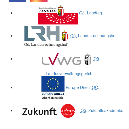
.
.
Oö.
Landtag
.
Oö.
Landesrechnungshof
.
Oö.
Landesverwaltungsgericht
.
Europe Direct
OÖ
.
Oö.
Zukunftsakademie
.