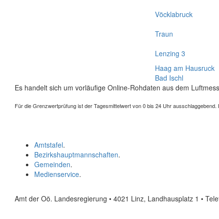
Vöcklabruck
Traun
Lenzing 3
Haag am Hausruck
Bad Ischl
Es handelt sich um vorläufige Online-Rohdaten aus dem Luftmess
Für die Grenzwertprüfung ist der Tagesmittelwert von 0 bis 24 Uhr ausschlaggebend. Der
Amtstafel
.
Bezirkshauptmannschaften
.
Gemeinden
.
Medienservice
.
Amt der Oö. Landesregierung • 4021 Linz, Landhausplatz 1
• Tel