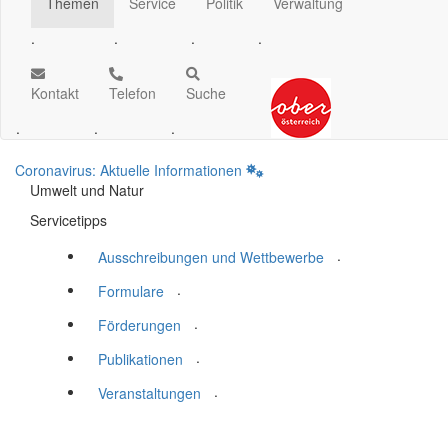
Themen
Service
Politik
Verwaltung
.
.
.
.
Kontakt
Telefon
Suche
.
.
.
Coronavirus: Aktuelle Informationen
Umwelt und Natur
Servicetipps
.
Ausschreibungen und Wettbewerbe
.
Formulare
.
Förderungen
.
Publikationen
.
Veranstaltungen