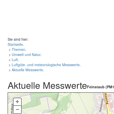
Sie sind hier:
Startseite
.
>
Themen
.
>
Umwelt und Natur
.
>
Luft
.
>
Luftgüte- und meteorologische Messwerte
.
>
Aktuelle Messwerte
.
Aktuelle Messwerte
Feinstaub (PM1
+
–