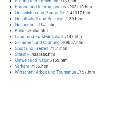
Bildung und Forschung
.
/133.htm
Europa und Internationales
.
/203110.htm
Geschichte und Geografie
.
/141017.htm
Gesellschaft und Soziales
.
/139.htm
Gesundheit
.
/141.htm
Kultur
.
/kultur.htm
Land- und Forstwirtschaft
.
/147.htm
Sicherheit und Ordnung
.
/89557.htm
Sport und Freizeit
.
/151.htm
Statistik
.
/statistik.htm
Umwelt und Natur
.
/153.htm
Verkehr
.
/155.htm
Wirtschaft, Arbeit und Tourismus
.
/157.htm