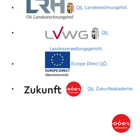
Oö.
Landesrechnungshof
.
Oö.
Landesverwaltungsgericht
.
Europe Direct
OÖ
.
Oö.
Zukunftsakademie
.