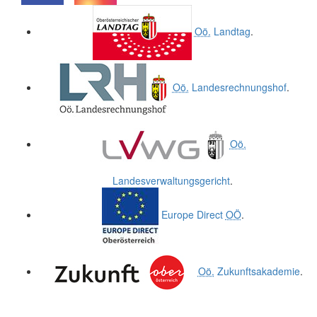
.
.
Oö.
Landtag
.
Oö.
Landesrechnungshof
.
Oö.
Landesverwaltungsgericht
.
Europe Direct
OÖ
.
Oö.
Zukunftsakademie
.