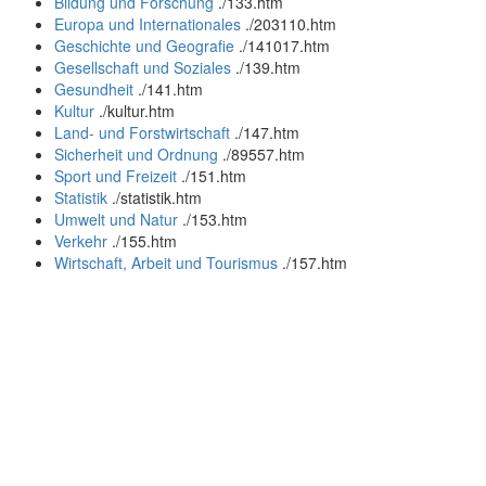
Bildung und Forschung
.
/133.htm
Europa und Internationales
.
/203110.htm
Geschichte und Geografie
.
/141017.htm
Gesellschaft und Soziales
.
/139.htm
Gesundheit
.
/141.htm
Kultur
.
/kultur.htm
Land- und Forstwirtschaft
.
/147.htm
Sicherheit und Ordnung
.
/89557.htm
Sport und Freizeit
.
/151.htm
Statistik
.
/statistik.htm
Umwelt und Natur
.
/153.htm
Verkehr
.
/155.htm
Wirtschaft, Arbeit und Tourismus
.
/157.htm