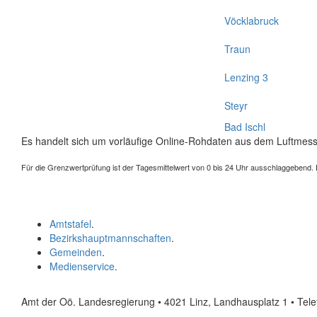
Vöcklabruck
Traun
Lenzing 3
Steyr
Bad Ischl
Es handelt sich um vorläufige Online-Rohdaten aus dem Luftmess
Für die Grenzwertprüfung ist der Tagesmittelwert von 0 bis 24 Uhr ausschlaggebend. Der
Amtstafel
.
Bezirkshauptmannschaften
.
Gemeinden
.
Medienservice
.
Amt der Oö. Landesregierung • 4021 Linz, Landhausplatz 1
• Tel