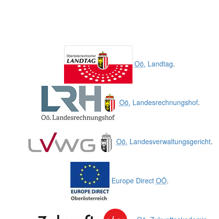
Oö.
Landtag
.
Oö.
Landesrechnungshof
.
Oö.
Landesverwaltungsgericht
.
Europe Direct
OÖ
.