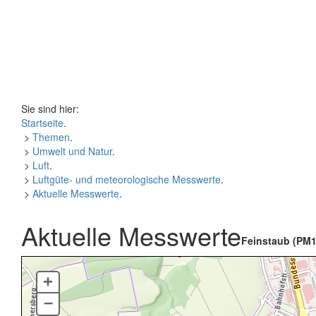
Sie sind hier:
Startseite
.
>
Themen
.
>
Umwelt und Natur
.
>
Luft
.
>
Luftgüte- und meteorologische Messwerte
.
>
Aktuelle Messwerte
.
Aktuelle Messwerte
Feinstaub (PM1
+
–