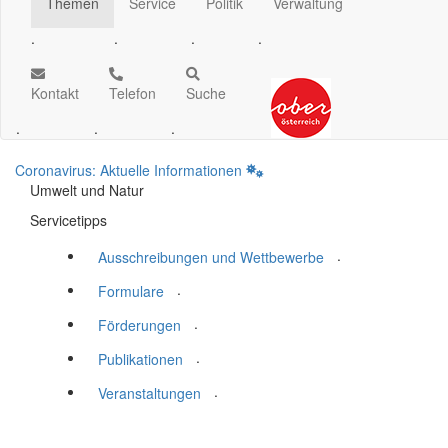
Themen
Service
Politik
Verwaltung
.
.
.
.
Kontakt
Telefon
Suche
.
.
.
Coronavirus: Aktuelle Informationen
Umwelt und Natur
Servicetipps
.
Ausschreibungen und Wettbewerbe
.
Formulare
.
Förderungen
.
Publikationen
.
Veranstaltungen